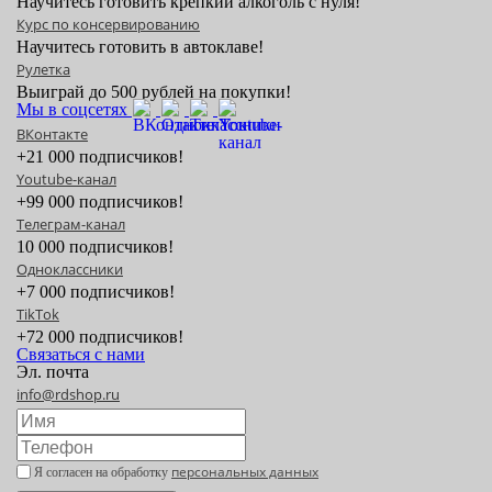
Научитесь готовить крепкий алкоголь с нуля!
Курс по консервированию
Научитесь готовить в автоклаве!
Рулетка
Выиграй до 500 рублей на покупки!
Мы в соцсетях
ВКонтакте
+21 000 подписчиков!
Youtube-канал
+99 000 подписчиков!
Телеграм-канал
10 000 подписчиков!
Одноклассники
+7 000 подписчиков!
TikTok
+72 000 подписчиков!
Связаться с нами
Эл. почта
info@rdshop.ru
персональных данных
Я согласен на обработку