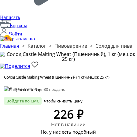
Написать
Корзина
Войти
Главная
>
Каталог
>
Пивоварение
>
Солод для пива
Производим с 2014 года
1
Солод Castle Malting Wheat (Пшеничный), 1 кг (мешок 25 кг)
Задать вопрос
30 продано
Войдите по СМС
чтобы снизить цену
226 ₽
Нет в наличии
Но, у нас есть подобный