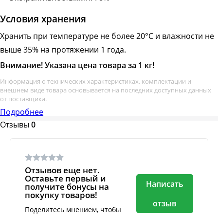
Условия хранения
Хранить при температуре не более 20°С и влажности не
выше 35% на протяжении 1 года.
Внимание! Указана цена товара за 1 кг!
Информация о технических характеристиках, комплектации и
внешнем виде товара основывается на последних доступных данных
от поставщика.
Подробнее
Отзывы
0
Отзывов еще нет.
Оставьте первый и
Написать
получите бонусы на
покупку товаров!
отзыв
Поделитесь мнением, чтобы