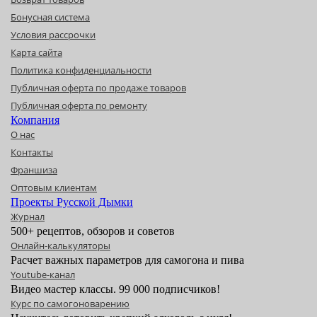
Бонусная система
Условия рассрочки
Карта сайта
Политика конфиденциальности
Публичная оферта по продаже товаров
Публичная оферта по ремонту
Компания
О нас
Контакты
Франшиза
Оптовым клиентам
Проекты Русской Дымки
Журнал
500+ рецептов, обзоров и советов
Онлайн-калькуляторы
Расчет важных параметров для самогона и пива
Youtube-канал
Видео мастер классы. 99 000 подписчиков!
Курс по самогоноварению