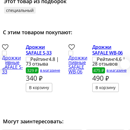
Этот товар из подборок
специальный
С этим товаром покупают:
Дрожжи
Дрожжи
SAFALE S-33
SAFALE WB-06
4.8 |
4.6 |
73 отзыва
28 отзывов
329 ₽
в магазине
475 ₽
в магазине
340
₽
490
₽
Могут заинтересовать: