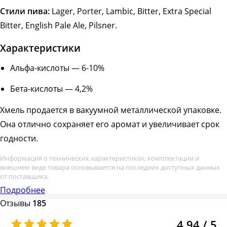
Стили
пива
:
Lager, Porter, Lambic, Bitter, Extra Special
Bitter, English Pale Ale, Pilsner.
Характеристики
Альфа-кислоты — 6-10%
Бета-кислоты — 4,2%
Хмель продается в вакуумной металлической упаковке.
Она отлично сохраняет его аромат и увеличивает срок
годности.
Информация о технических характеристиках, комплектации и
внешнем виде товара основывается на последних доступных данных
от поставщика.
Подробнее
Отзывы
185
4.94 / 5