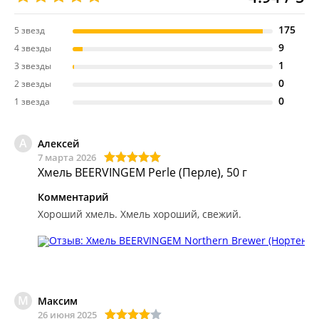
175
5 звезд
9
4 звезды
1
3 звезды
0
2 звезды
0
1 звезда
А
Алексей
7 марта 2026
Хмель BEERVINGEM Perle (Перле), 50 г
Комментарий
Хороший хмель.
Хмель хороший, свежий.
М
Максим
26 июня 2025