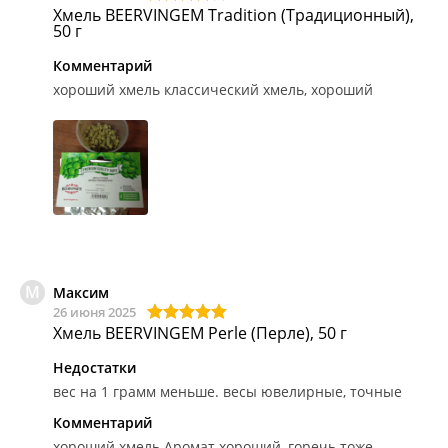
Хмель BEERVINGEM Tradition (Традиционный),
50 г
Комментарий
хороший хмель
классический хмель, хороший
М
Максим
26 июня 2025
Хмель BEERVINGEM Perle (Перле), 50 г
Недостатки
вес на 1 грамм меньше. весы ювелирные, точные
Комментарий
хороший хмель
Аромат хороший, горечь тоже