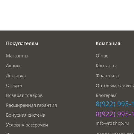
Покупателям
Компания
Магазины
О нас
Акции
Контакты
Доставка
Франшиза
Оплата
Оптовым клиент
Возврат товаров
Блогерам
8(922) 995-
Расширенная гарантия
8(922) 995-
Бонусная система
info@rdshop.ru
Условия рассрочки