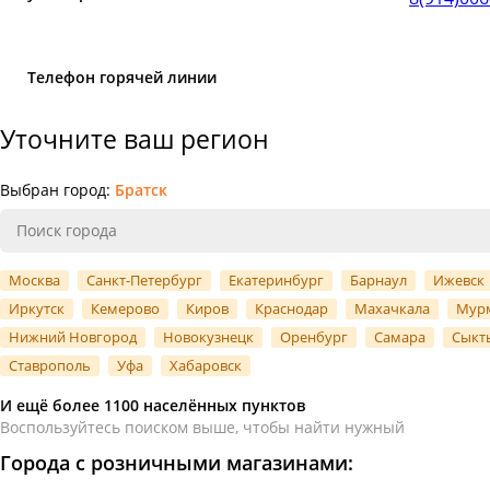
Телефон горячей линии
Уточните ваш регион
Выбран город:
Братск
Москва
Санкт-Петербург
Екатеринбург
Барнаул
Ижевск
Иркутск
Кемерово
Киров
Краснодар
Махачкала
Мур
Нижний Новгород
Новокузнецк
Оренбург
Самара
Сыкт
Ставрополь
Уфа
Хабаровск
И ещё более 1100 населённых пунктов
Воспользуйтесь поиском выше, чтобы найти нужный
Города с розничными магазинами: