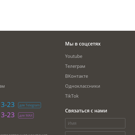
Мы в соцсетях
Youtube
Телеграм
ВКонтакте
ам
Одноклассники
TikTok
13-23
для Telegram
Связаться с нами
13-23
для МАХ