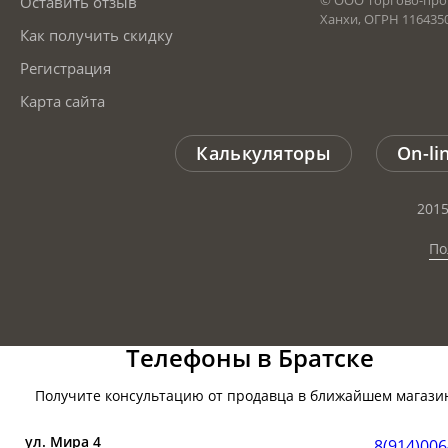
© ООО Торгово-про
Оставить отзыв
Ханхи, ОГРН 116435
Как получить скидку
Регистрация
Карта сайта
Калькуляторы
On-li
2015
По
Телефоны в Братске
Получите консультацию от продавца в ближайшем магази
ул. Мира 4
8(914)006