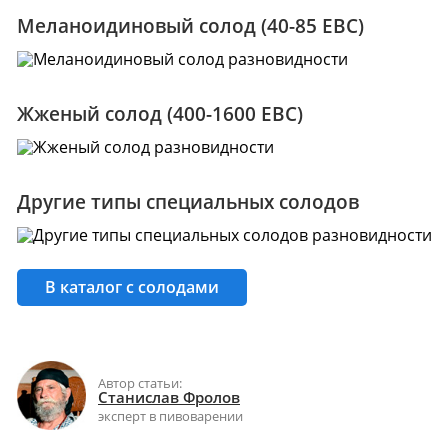
Сообщ
ВКонт
Меланоидиновый солод (40-85 EBC)
25 000+
Сообщ
Однок
Жженый солод (400-1600 EBC)
8 000+ 
Другие типы специальных солодов
В каталог с солодами
Автор статьи:
Станислав Фролов
эксперт в пивоварении