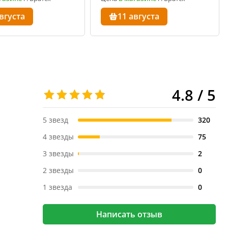
вгуста
11 августа
4.8 / 5
5 звезд
320
4 звезды
75
3 звезды
2
2 звезды
0
1 звезда
0
Написать отзыв