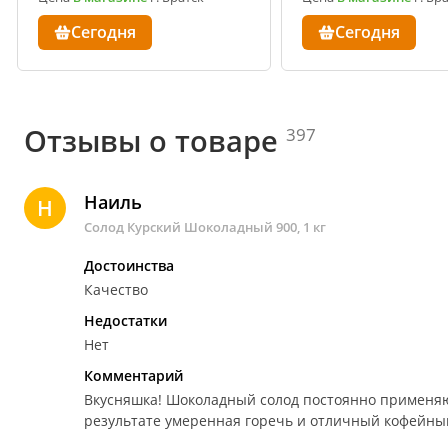
Сегодня
Сегодня
Отзывы о товаре
397
Наиль
Н
Солод Курский Шоколадный 900, 1 кг
Достоинства
Качество
Недостатки
Нет
Комментарий
Вкусняшка!
Шоколадный солод постоянно применяю 
результате умеренная горечь и отличный кофейный