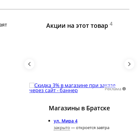
4
вят
Акции на этот товар
Реклама
Реклама
Магазины в Братске
ул. Мира 4
закрыто
— откроется завтра