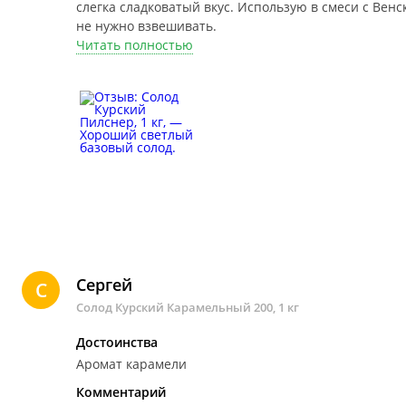
слегка сладковатый вкус. Использую в смеси с Венск
не нужно взвешивать.
Читать полностью
Сергей
С
Солод Курский Карамельный 200, 1 кг
Достоинства
Аромат карамели
Комментарий