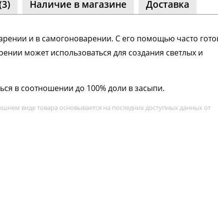
(3)
Наличие в магазине
Доставка
арении и в самогоноварении. С его помощью часто гото
арении может использоваться для создания светлых и
ься в соотношении до 100% доли в засыпи.
ешнем виде товара основывается на последних доступных данных от