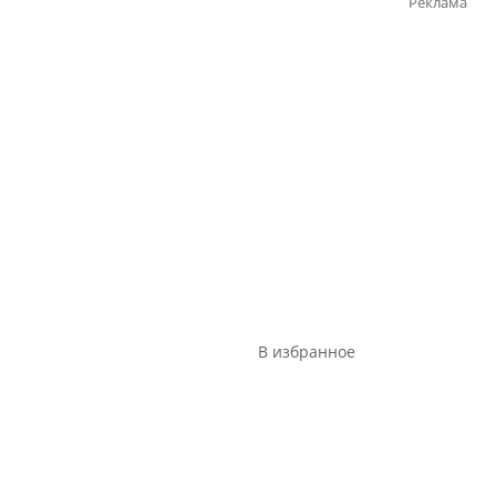
Реклама
Реклама
В избранное