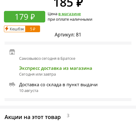
185
₽
179 ₽
Цена
в магазине
при оплате наличными
Кешбэк
5 ₽
Артикул:
81
Самовывоз сегодня в Братске
Экспресс доставка из магазина
Сегодня или завтра
Доставка со склада в пункт выдачи
10 августа
3
Акции на этот товар