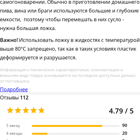
самогоноварении. Обычно в приготовлении домашнего
пива, вина или браги используются большие и глубокие
емкости, поэтому чтобы перемешать в них сусло -
нужна большая ложка.
Важно!
Использовать ложку в жидкостях с температурой
выше 80°С запрещено, так как в таких условиях пластик
деформируется и разрушается.
Информация о технических характеристиках, комплектации и
внешнем виде товара основывается на последних доступных данных
от поставщика.
Подробнее
Отзывы
112
4.79 / 5
90
5 звезд
20
4 звезды