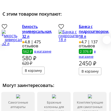
С этим товаром покупают:
Емкость
Банка с
универсальная,
гидрозатвором,
32 л
18 л
4.8 | 475
4.7 | 137
отзывов
отзывов
562 ₽
в магазине
2 376 ₽
в
580
₽
магазине
2450
₽
620 ₽
Могут заинтересовать:
Самогонные
Бражные
Комплектующие
аппараты
колонны для
для самогонных