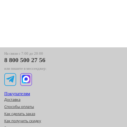
На связи с 7:00 до 20:00
8 800 500 27 56
или пишите в мессенджер:
Покупателям
Доставка
Способы оплаты
Как сделать заказ
Как получить скидку