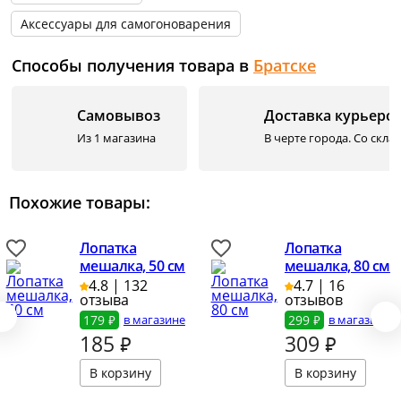
Аксессуары для самогоноварения
Способы получения товара в
Братске
Самовывоз
Доставка курьеро
Из 1 магазина
В черте города. Со скла
Похожие товары:
Лопатка
Лопатка
мешалка, 50 см
мешалка, 80 см
4.8 | 132
4.7 | 16
отзыва
отзывов
179 ₽
в магазине
299 ₽
в магазине
185
₽
309
₽