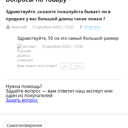
Здравствуйте ,скажите пожалуйста бывает ли в
продаже у вас большей длины такие ложки ?
Николай
15 декабря 2020 г. 15:02
Ответить
Здравствуйте, 50 см это самый большой размер
эксперт
18 декабря 2020 г. 15:50
Вам помог этот ответ?
Да
Нет
Нужна помощь?
Задайте вопрос — вам ответит наш эксперт или
один из покупателей
Задать вопрос
Самогоноварение