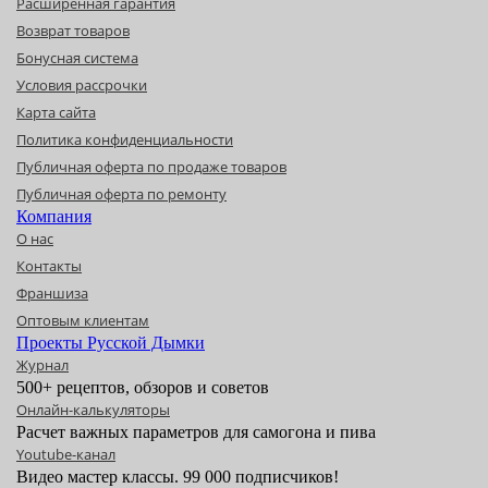
Расширенная гарантия
Возврат товаров
Бонусная система
Условия рассрочки
Карта сайта
Политика конфиденциальности
Публичная оферта по продаже товаров
Публичная оферта по ремонту
Компания
О нас
Контакты
Франшиза
Оптовым клиентам
Проекты Русской Дымки
Журнал
500+ рецептов, обзоров и советов
Онлайн-калькуляторы
Расчет важных параметров для самогона и пива
Youtube-канал
Видео мастер классы. 99 000 подписчиков!