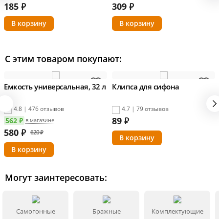
185
₽
309
₽
С этим товаром покупают:
Емкость универсальная, 32 л
Клипса для сифона
4.8 | 476 отзывов
4.7 | 79 отзывов
89
₽
562 ₽
в магазине
580
₽
620 ₽
Могут заинтересовать:
Самогонные
Бражные
Комплектующие