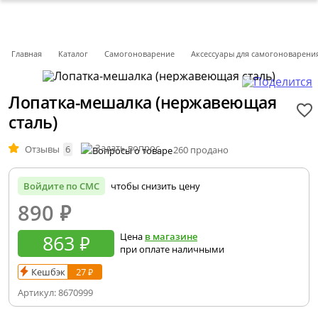
Главная
Каталог
Самогоноварение
Аксессуары для самогоноварени
Лопатка-мешалка (нержавеющая
сталь)
Задать вопрос
Отзывы
6
260 продано
Войдите по СМС
чтобы снизить цену
890
₽
863 ₽
Цена
в магазине
при оплате наличными
Кешбэк
27 ₽
Артикул:
8670999