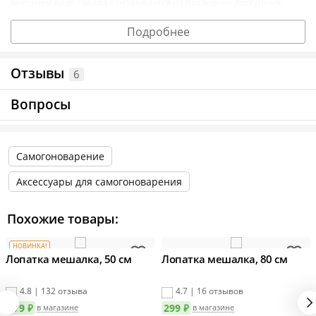
внешнем виде товара основывается на последних доступных
данных от поставщика.
Подробнее
Отзывы
6
Вопросы
Самогоноварение
Аксессуары для самогоноварения
Похожие товары:
НОВИНКА!
Лопатка мешалка, 50 см
Лопатка мешалка, 80 см
4.8 | 132 отзыва
4.7 | 16 отзывов
179 ₽
299 ₽
в магазине
в магазине