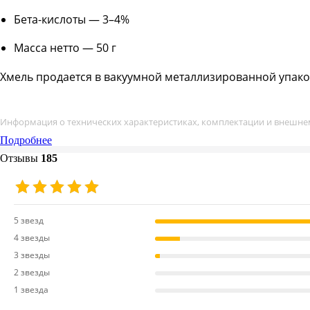
Бета-кислоты — 3–4%
Масса нетто — 50 г
Хмель продается в вакуумной металлизированной упаков
Информация о технических характеристиках, комплектации и внешнем
Подробнее
Отзывы
185
5 звезд
4 звезды
3 звезды
2 звезды
1 звезда