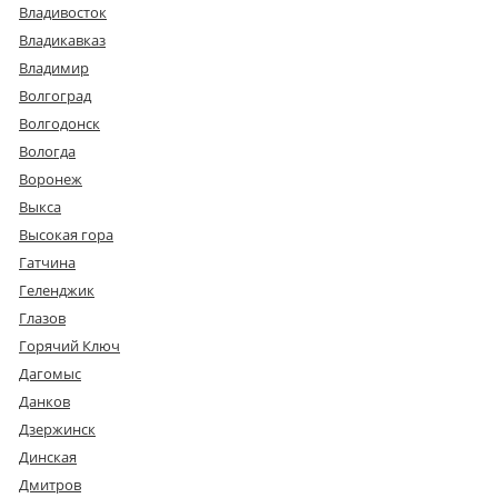
Владивосток
Владикавказ
Владимир
Волгоград
Волгодонск
Вологда
Воронеж
Выкса
Высокая гора
Гатчина
Геленджик
Глазов
Горячий Ключ
Дагомыс
Данков
Дзержинск
Динская
Дмитров