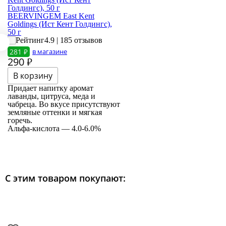
BEERVINGEM East Kent
Goldings (Ист Кент Голдингс),
50 г
4.9 | 185 отзывов
281 ₽
в магазине
290
₽
Придает напитку аромат
лаванды, цитруса, меда и
чабреца. Во вкусе присутствуют
земляные оттенки и мягкая
горечь.
Альфа-кислота — 4.0-6.0%
С этим товаром покупают: