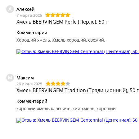
А
Алексей
7 марта 2026
Хмель BEERVINGEM Perle (Перле), 50 г
Комментарий
Хороший хмель.
Хмель хороший, свежий.
М
Максим
26 июня 2025
Хмель BEERVINGEM Tradition (Традиционный), 50 г
Комментарий
хороший хмель
классический хмель, хороший