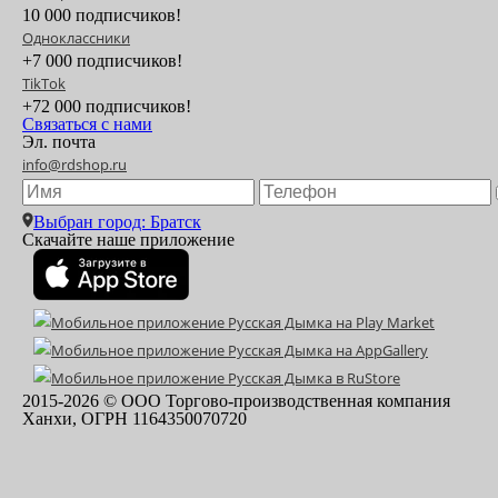
10 000 подписчиков!
Одноклассники
+7 000 подписчиков!
TikTok
+72 000 подписчиков!
Связаться с нами
Эл. почта
info@rdshop.ru
Выбран город: Братск
Скачайте наше приложение
2015-
2026
© ООО Торгово-производственная компания
Ханхи, ОГРН 1164350070720