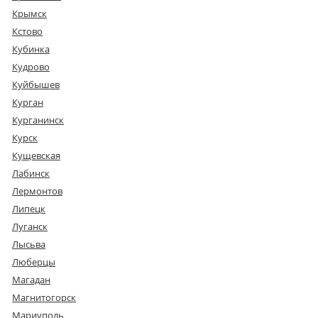
Крымск
Кстово
Кубинка
Кудрово
Куйбышев
Курган
Курганинск
Курск
Кущевская
Лабинск
Лермонтов
Липецк
Луганск
Лысьва
Люберцы
Магадан
Магнитогорск
Мариуполь