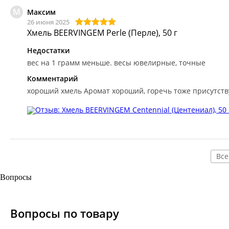
М
Максим
26 июня 2025
Хмель BEERVINGEM Perle (Перле), 50 г
Недостатки
вес на 1 грамм меньше. весы ювелирные, точные
Комментарий
хороший хмель
Аромат хороший, горечь тоже присутств
Все
Вопросы
Вопросы по товару