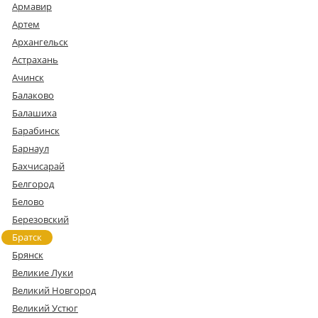
Армавир
Артем
Архангельск
Астрахань
Ачинск
Балаково
Балашиха
Барабинск
Барнаул
Бахчисарай
Белгород
Белово
Березовский
Братск
Брянск
Великие Луки
Великий Новгород
Великий Устюг