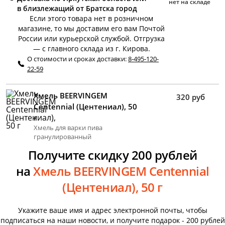
нет на складе
в близлежащий от Братска город
Если этого товара нет в розничном
магазине, то мы доставим его вам Почтой
России или курьерской службой. Отгрузка
— с главного склада из г. Кирова.
О стоимости и сроках доставки:
8-495-120-
22-59
Хмель BEERVINGEM
320 руб
Centennial (Центениал), 50
г
Хмель для варки пива
гранулированный
Получите скидку 200 рублей
на
Хмель BEERVINGEM Centennial
(Центениал), 50 г
Укажите ваше имя и адрес электронной почты, чтобы
подписаться на наши новости, и получите подарок - 200 рублей