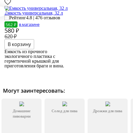
Емкость универсальная, 32 л
4.8 | 476 отзывов
562 ₽
в магазине
580
₽
620 ₽
Емкость из прочного
экологичного пластика с
герметичной крышкой для
приготовления браги и вина.
Могут заинтересовать:
Домашние
Солод для пива
Дрожжи для пива
пивоварни