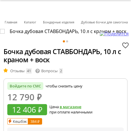
Главная
Каталог
Бондарные изделия
Дубовые бочки для самогона
Бочка дубовая СТАВБОНДАРЬ, 10 л с
краном + воск
Отзывы
41
Вопросы
2
Войдите по СМС
чтобы снизить цену
12 790
₽
12 406 ₽
Цена
в магазине
при оплате наличными
Кешбэк
384 ₽