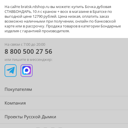
На сайте
bratsk
.rdshop.ru вы можете: купить Бочка дубовая
СТАВБОНДАРЬ, 10 л с краном + воск в магазине в Братске по
выгодной цене 12790 рублей. Цена низкая, оплатить заказ
возможно наличными при получении, онлайн по банковской
карте или в рассрочку. Продажа товаров в категории
Бондарные
изделия
с гарантией производителя.
На связи с 7:00 до 20:00
8 800 500 27 56
или пишите в мессенджер:
Покупателям
Компания
Проекты Русской Дымки